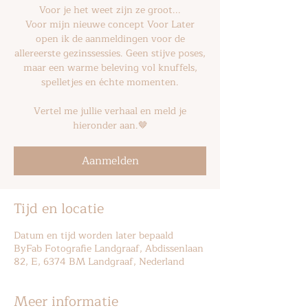
Voor je het weet zijn ze groot...
Voor mijn nieuwe concept Voor Later
open ik de aanmeldingen voor de
allereerste gezinssessies. Geen stijve poses,
maar een warme beleving vol knuffels,
spelletjes en échte momenten.
Vertel me jullie verhaal en meld je
hieronder aan.🤎
Aanmelden
Tijd en locatie
Datum en tijd worden later bepaald
ByFab Fotografie Landgraaf, Abdissenlaan
82, E, 6374 BM Landgraaf, Nederland
Meer informatie