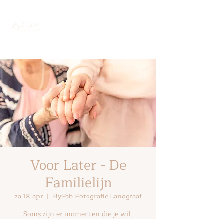
Voor Later - De
Familielijn
za 18 apr
  |  
ByFab Fotografie Landgraaf
Soms zijn er momenten die je wilt