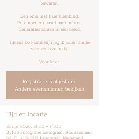
bewaren.
Een oma met haar kleinkind.
Een moeder naast haar dochter.
Generaties samen in één beeld.
Tijdens De Familielijn leg ik jullie familie
vast zoals ze nu is.
Voor later.
Registratie is afgesloten
Andere evenementen bekijken
Tijd en locatie
18 apr 2026, 13:00 – 14:00
ByFab Fotografie Landgraaf, Abdissenlaan
82, E, 6374 BM Landgraaf, Nederland