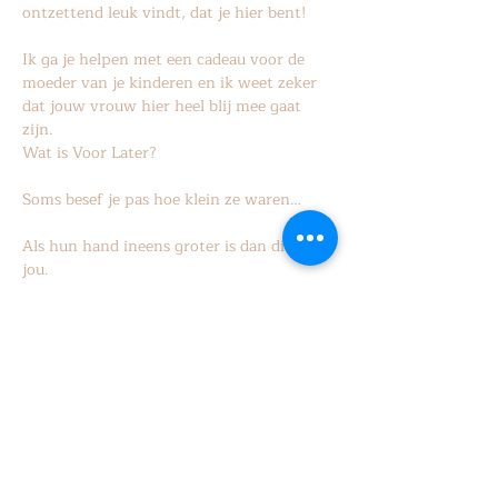
ontzettend leuk vindt, dat je hier bent!
Ik ga je helpen met een cadeau voor de 
moeder van je kinderen en ik weet zeker 
dat jouw vrouw hier heel blij mee gaat 
zijn.
Wat is Voor Later?
Soms besef je pas hoe klein ze waren…
Als hun hand ineens groter is dan die van 
jou.
Meer weergeven
Deel dit evenement