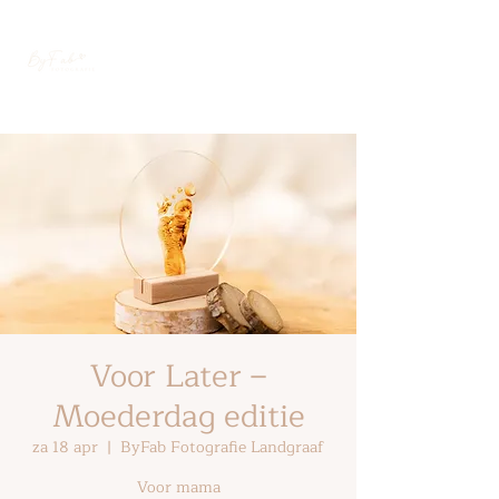
Voor Later –
Moederdag editie
za 18 apr
  |  
ByFab Fotografie Landgraaf
Voor mama