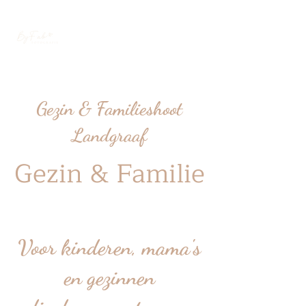
Gezin & Familieshoot
Landgraaf
Gezin & Familie
Voor kinderen, mama's
en gezinnen