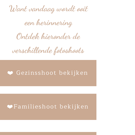
Want vandaag wordt ooit
een herinnering
Ontdek hieronder de
verschillende fotoshoots
❤️ Gezinsshoot bekijken
❤️Familieshoot bekijken