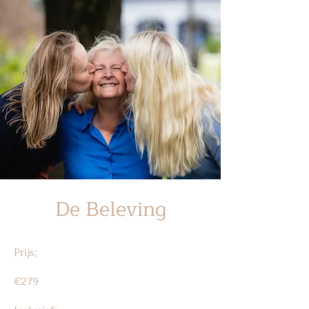
De Beleving
Prijs;
€279