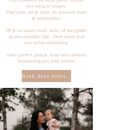
Voor moeders die altijd gaven, zonder
iets terug te vragen.
Voor jullie, als je voelt: dit moment moet
ik vasthouden.
Of je nu samen huilt, lacht, of terugblikt
op een moeilijke tijd… Deze shoot is er
voor echte verbinding.
Geen perfect plaatje, maar een tastbare
herinnering aan jullie samen.
Boek deze beleving