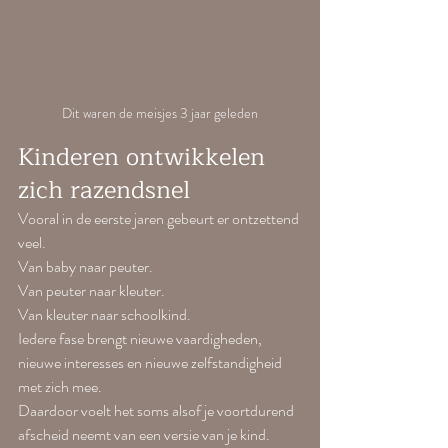
Dit waren de meisjes 3 jaar geleden
Kinderen ontwikkelen 
zich razendsnel
Vooral in de eerste jaren gebeurt er ontzettend 
veel.
Van baby naar peuter.
Van peuter naar kleuter.
Van kleuter naar schoolkind.
Iedere fase brengt nieuwe vaardigheden, 
nieuwe interesses en nieuwe zelfstandigheid 
met zich mee.
Daardoor voelt het soms alsof je voortdurend 
afscheid neemt van een versie van je kind.