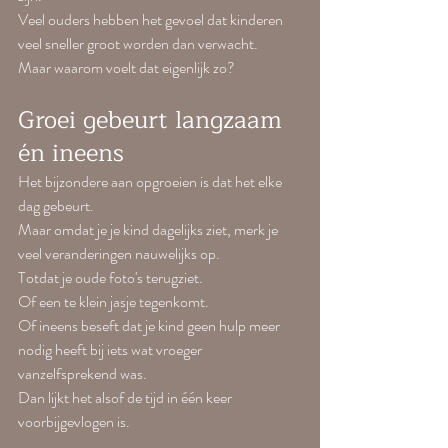
Veel ouders hebben het gevoel dat kinderen 
veel sneller groot worden dan verwacht.
Maar waarom voelt dat eigenlijk zo?
Groei gebeurt langzaam 
én ineens
Het bijzondere aan opgroeien is dat het elke 
dag gebeurt.
Maar omdat je je kind dagelijks ziet, merk je 
veel veranderingen nauwelijks op.
Totdat je oude foto's terugziet.
Of een te klein jasje tegenkomt.
Of ineens beseft dat je kind geen hulp meer 
nodig heeft bij iets wat vroeger 
vanzelfsprekend was.
Dan lijkt het alsof de tijd in één keer 
voorbijgevlogen is.