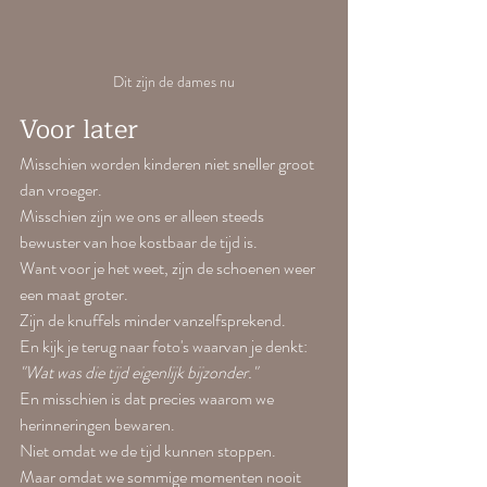
Dit zijn de dames nu
Voor later
Misschien worden kinderen niet sneller groot 
dan vroeger.
Misschien zijn we ons er alleen steeds 
bewuster van hoe kostbaar de tijd is.
Want voor je het weet, zijn de schoenen weer 
een maat groter.
Zijn de knuffels minder vanzelfsprekend.
En kijk je terug naar foto's waarvan je denkt:
"Wat was die tijd eigenlijk bijzonder."
En misschien is dat precies waarom we 
herinneringen bewaren.
Niet omdat we de tijd kunnen stoppen.
Maar omdat we sommige momenten nooit 