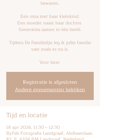
bewaren.
Een oma met haar kleinkind.
Een moeder naast haar dochter.
Generaties samen in één beeld.
Tijdens De Familielijn leg ik jullie familie
vast zoals ze nu is.
Voor later.
Registratie is afgesloten
Andere evenementen bekijken
Tijd en locatie
18 apr 2026, 11:30 – 12:30
ByFab Fotografie Landgraaf, Abdissenlaan
82, E, 6374 BM Landgraaf, Nederland