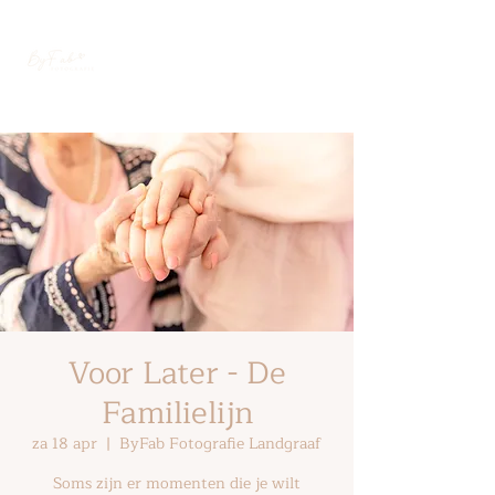
Voor Later - De
Familielijn
za 18 apr
  |  
ByFab Fotografie Landgraaf
Soms zijn er momenten die je wilt